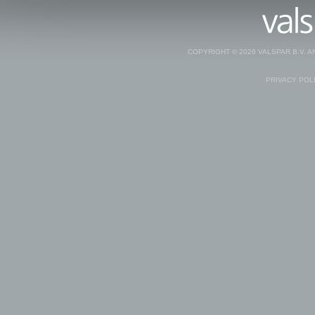
COPYRIGHT © 2026 VALSPAR B.V. 
PRIVACY POL