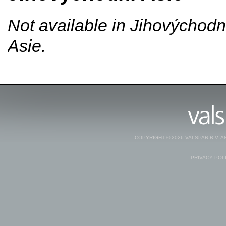
Not available in Jihovýchodn
Asie.
COPYRIGHT © 2026 VALSPAR B.V. 
PRIVACY POL