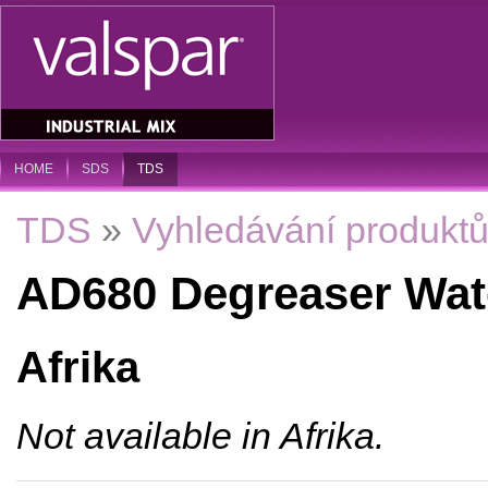
HOME
SDS
TDS
TDS
»
Vyhledávání produkt
AD680 Degreaser Wat
Afrika
Not available in Afrika.