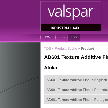
HOME
SDS
TDS
TDS
»
Produkt Suche
»
Product
AD601 Texture Additive Fi
Afrika
AD601 Texture Additive Fine in Englisch
AD601 Texture Additive Fine in Französ
AD601 Texture Additive Fine in Portugie