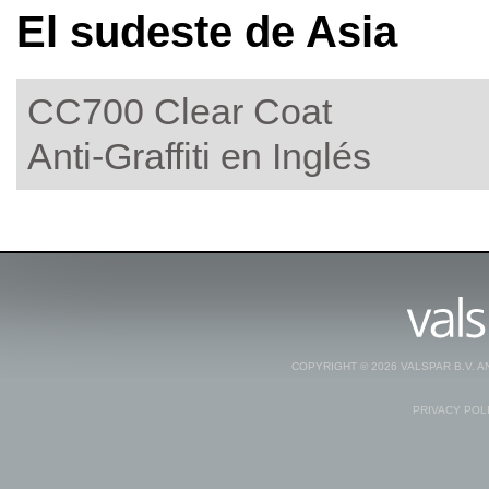
El sudeste de Asia
CC700 Clear Coat
Anti-Graffiti en Inglés
COPYRIGHT © 2026 VALSPAR B.V. 
PRIVACY POL