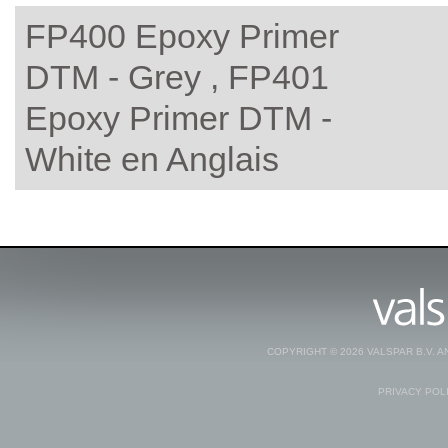
FP400 Epoxy Primer
DTM - Grey , FP401
Epoxy Primer DTM -
White en Anglais
COPYRIGHT © 2026 VALSPAR B.V. 
PRIVACY POL