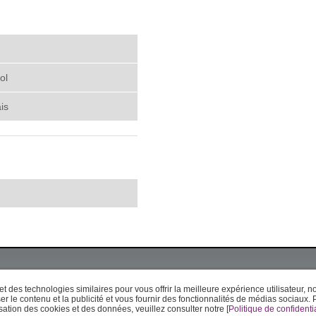
ol
is
et des technologies similaires pour vous offrir la meilleure expérience utilisateur
iser le contenu et la publicité et vous fournir des fonctionnalités de médias sociaux.
isation des cookies et des données, veuillez consulter notre [
Politique de confidentia