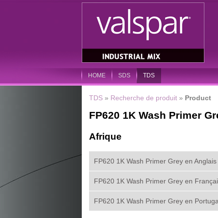
HOME
SDS
TDS
TDS
»
Recherche de produit
»
Product
FP620 1K Wash Primer Gr
Afrique
FP620 1K Wash Primer Grey en Anglais
FP620 1K Wash Primer Grey en Françai
FP620 1K Wash Primer Grey en Portuga