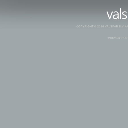
COPYRIGHT © 2026 VALSPAR B.V. 
PRIVACY POL