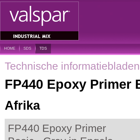
HOME
SDS
TDS
Technische informatiebladen
FP440 Epoxy Primer B
Afrika
FP440 Epoxy Primer