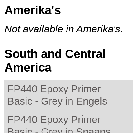
Amerika's
Not available in Amerika's.
South and Central
America
FP440 Epoxy Primer
Basic - Grey in Engels
FP440 Epoxy Primer
Basic - Grey in Spaans