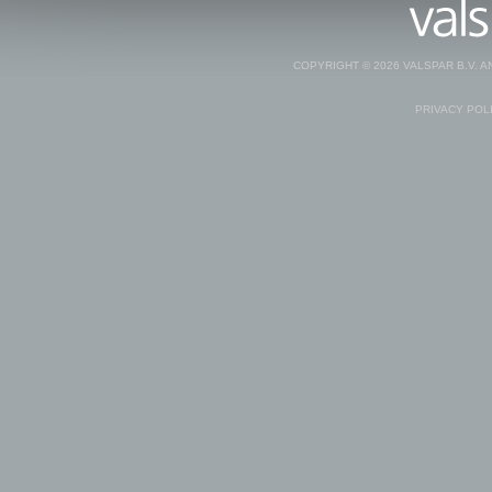
COPYRIGHT © 2026 VALSPAR B.V. 
PRIVACY POL