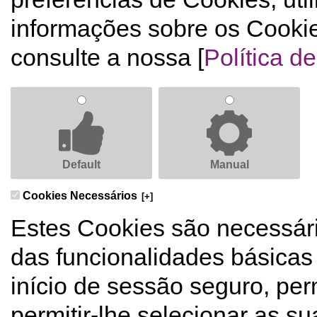
informações sobre os Cookie
consulte a nossa [
Política d
Default
Manual
Cookies Necessários
[+]
Estes Cookies são necessári
das funcionalidades básicas
início de sessão seguro, pe
permitir-lhe selecionar as s