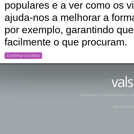
populares e a ver como os vi
ajuda-nos a melhorar a form
por exemplo, garantindo que
facilmente o que procuram.
Confirmar escolhas
COPYRIGHT © 2026 VALSPAR B.V. 
PRIVACY POL