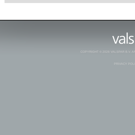
COPYRIGHT © 2026 VALSPAR B.V. 
PRIVACY POL